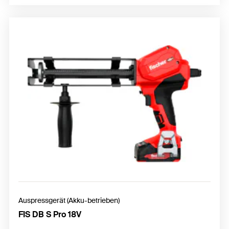
Auspressgerät (Akku-betrieben)
FIS DB S Pro 18V