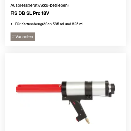
Auspressgerät (Akku-betrieben)
FIS DB SL Pro 18V
Für Kartuschengrößen 585 ml und 825 ml
2 Varianten