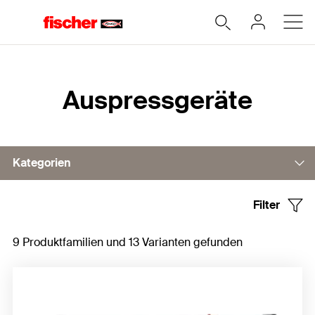
Home
Auspressgeräte
Kategorien
Filter
Auspressgeräte manuell
9 Produktfamilien und 13 Varianten gefunden
Akkubetriebene Auspressgeräte
Auspressgeräte (pneumatisch)