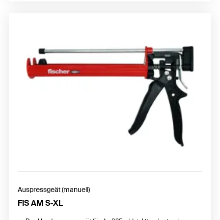
Auspressgeät (manuell)
FIS AM S-XL