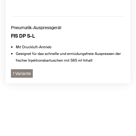
Pneumatik-Auspressgerät
FIS DP S-L
Mit Druckluft-Antrieb
Geeignet für das schnelle und ermüdungsfreie Auspressen der
fischer Injektionskartuschen mit 585 ml Inhalt
1 Variante