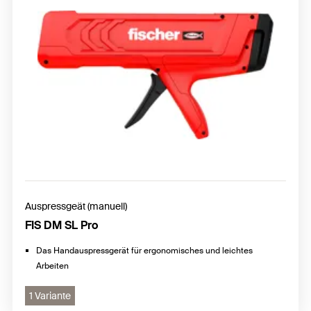
Auspressgeät (manuell)
FIS DM SL Pro
Das Handauspressgerät für ergonomisches und leichtes
Arbeiten
1 Variante