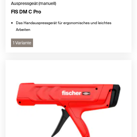
Auspressgeät (manuell)
FIS DM C Pro
Das Handauspressgerät für ergonomisches und leichtes
Arbeiten
1 Variante