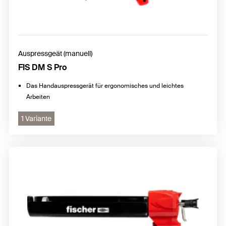
Auspressgeät (manuell)
FIS DM S Pro
Das Handauspressgerät für ergonomisches und leichtes
Arbeiten
1 Variante