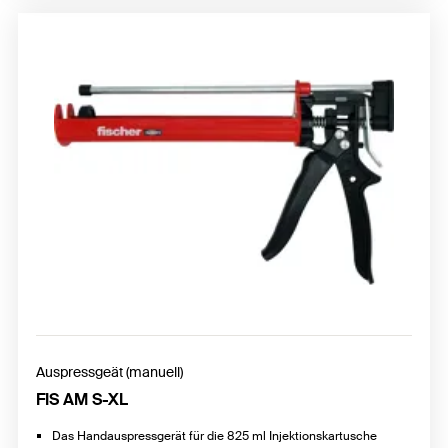
Auspressgeät (manuell)
FIS AM S-XL
Das Handauspressgerät für die 825 ml Injektionskartusche