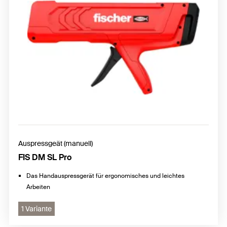
Auspressgeät (manuell)
FIS DM SL Pro
Das Handauspressgerät für ergonomisches und leichtes
Arbeiten
1 Variante