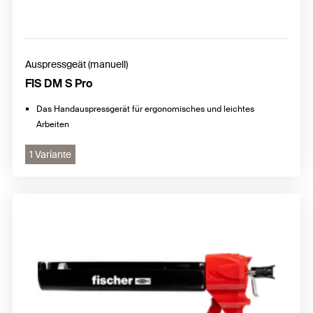
Auspressgeät (manuell)
FIS DM S Pro
Das Handauspressgerät für ergonomisches und leichtes
Arbeiten
1 Variante