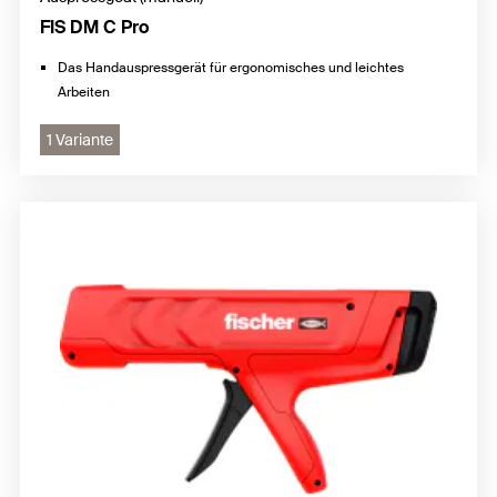
FIS DM C Pro
Das Handauspressgerät für ergonomisches und leichtes
Arbeiten
1 Variante