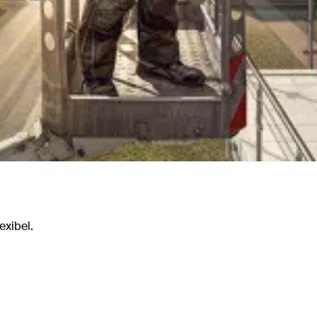
exibel.