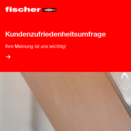
Kundenzufriedenheitsumfrage
Ihre Meinung ist uns wichtig!