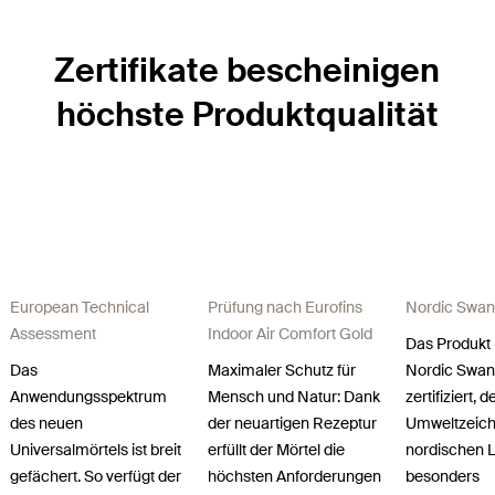
Zertifikate bescheinigen
höchste Produktqualität
European Technical
Prüfung nach Eurofins
Nordic Swan
Assessment
Indoor Air Comfort Gold
Das Produkt 
Das
Maximaler Schutz für
Nordic Swan
Anwendungsspektrum
Mensch und Natur: Dank
zertifiziert, 
des neuen
der neuartigen Rezeptur
Umweltzeich
Universalmörtels ist breit
erfüllt der Mörtel die
nordischen L
gefächert. So verfügt der
höchsten Anforderungen
besonders