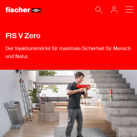
FIS V Zero
Der Injektionsmörtel für maximale Sicherheit für Mensch
und Natur.