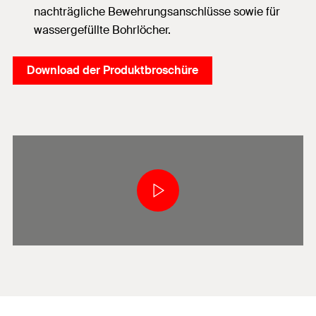
nachträgliche Bewehrungsanschlüsse sowie für
wassergefüllte Bohrlöcher.
Download der Produktbroschüre