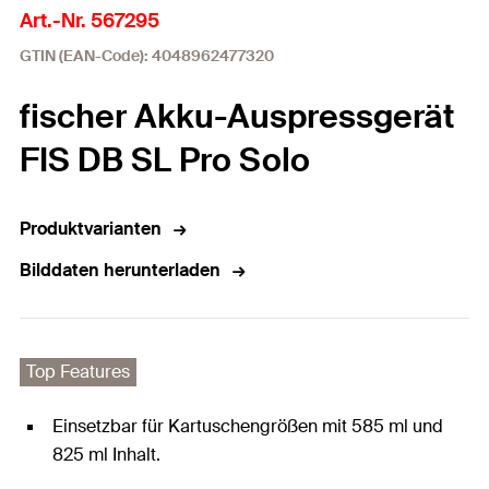
Art.-Nr. 567295
GTIN (EAN-Code): 4048962477320
fischer Akku-Auspressgerät
FIS DB SL Pro Solo
Produktvarianten
Bilddaten herunterladen
Top Features
Einsetzbar für Kartuschengrößen mit 585 ml und
825 ml Inhalt.