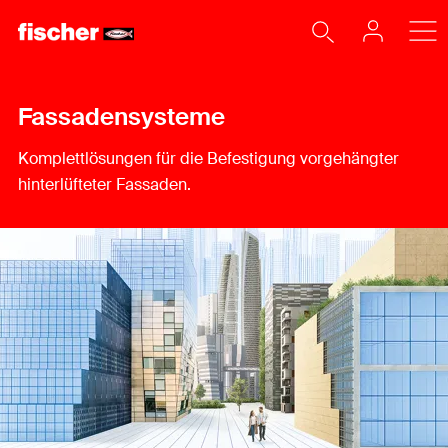
Fassadensysteme
Komplettlösungen für die Befestigung vorgehängter
hinterlüfteter Fassaden.