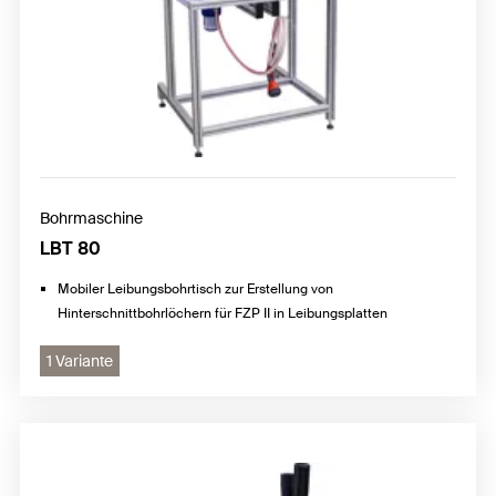
Bohrmaschine
LBT 80
Mobiler Leibungsbohrtisch zur Erstellung von
Hinterschnittbohrlöchern für FZP II in Leibungsplatten
1 Variante