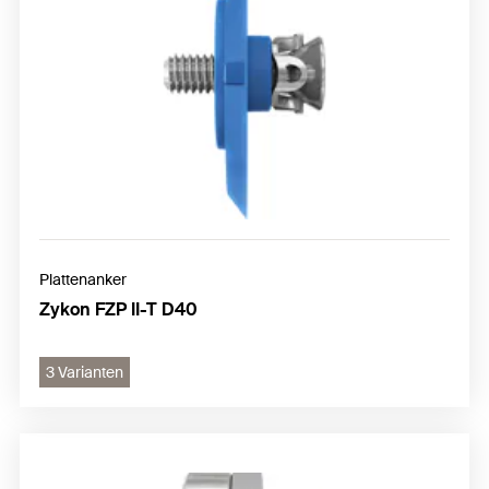
Plattenanker
Zykon FZP II-T D40
3 Varianten