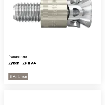
Plattenanker
Zykon FZP II A4
11 Varianten