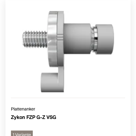
Plattenanker
Zykon FZP G-Z VSG
1 Variante