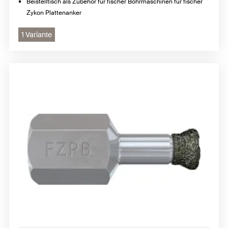
Beistelltisch als Zubehör für fischer Bohrmaschinen für fischer
Zykon Plattenanker
1 Variante