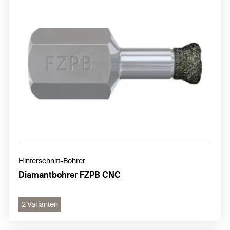
Hinterschnitt-Bohrer
Diamantbohrer FZPB CNC
2 Varianten