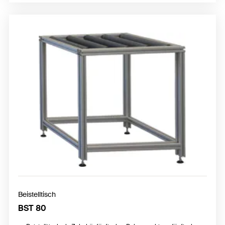
Beistelltisch
BST 80