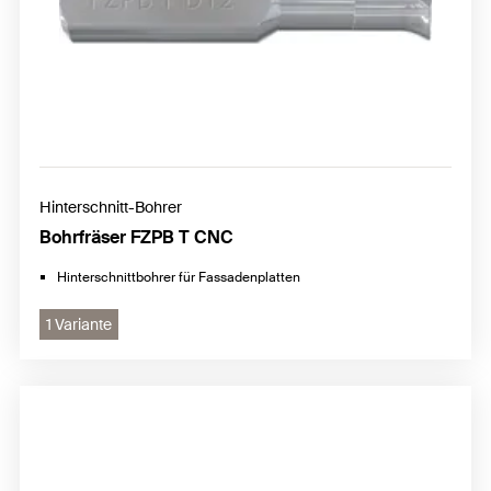
Hinterschnitt-Bohrer
Bohrfräser FZPB T CNC
Hinterschnittbohrer für Fassadenplatten
1 Variante