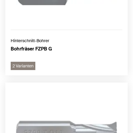
Hinterschnitt-Bohrer
Bohrfräser FZPB G
2 Varianten