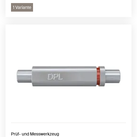
1 Variante
Prüf- und Messwerkzeug