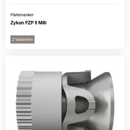
Plattenanker
Zykon FZP II M8i
2 Varianten