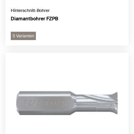
Hinterschnitt-Bohrer
Diamantbohrer FZPB
5 Varianten