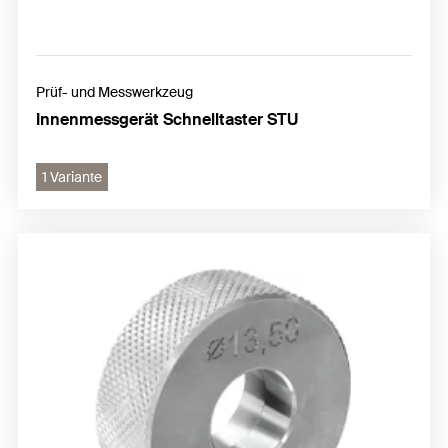
Prüf- und Messwerkzeug
Innenmessgerät Schnelltaster STU
1 Variante