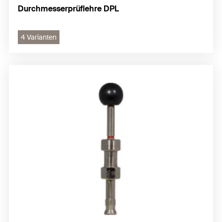
Durchmesserprüflehre DPL
4 Varianten