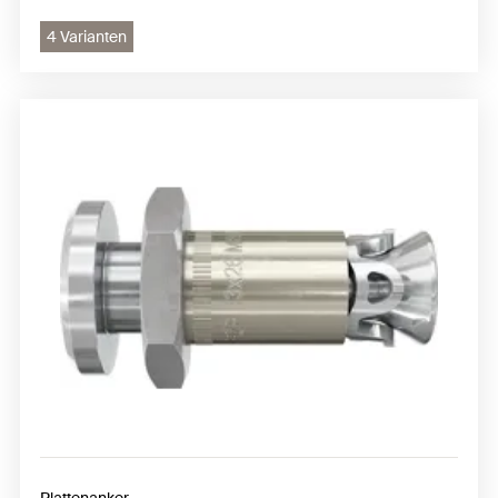
4 Varianten
Plattenanker