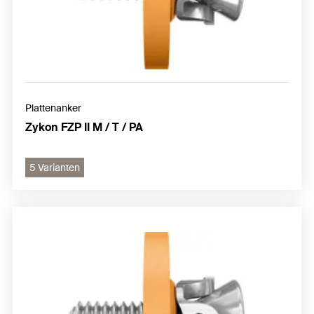
Plattenanker
Zykon FZP II M / T / PA
5 Varianten