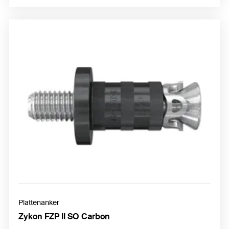
Plattenanker
Zykon FZP II SO Carbon