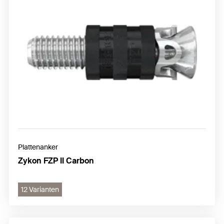
Plattenanker
Zykon FZP II Carbon
12 Varianten