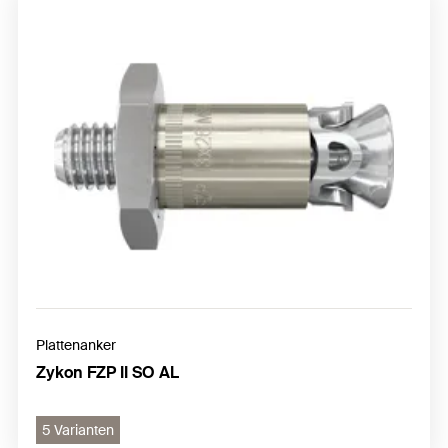
Plattenanker
Zykon FZP II SO AL
5 Varianten