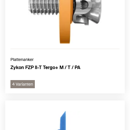
Plattenanker
Zykon FZP II-T Tergo+ M / T / PA
4 Varianten