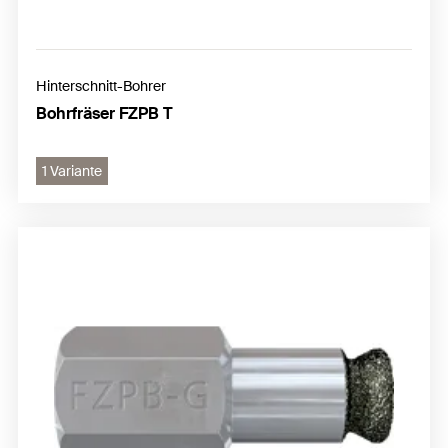
Hinterschnitt-Bohrer
Bohrfräser FZPB T
1 Variante