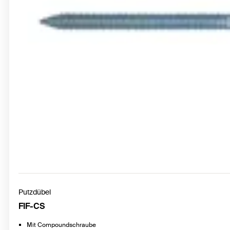
Putzdübel
FIF-CS
Mit Compoundschraube