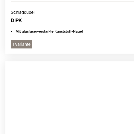
Schlagdübel
DIPK
Mit glasfaserverstärkte Kunststoff-Nagel
1 Variante