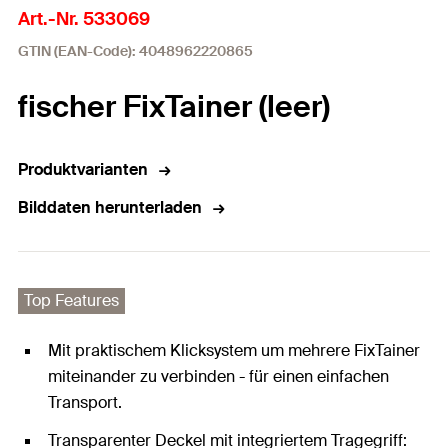
Art.-Nr. 533069
GTIN (EAN-Code): 4048962220865
fischer FixTainer (leer)
Produktvarianten
Bilddaten herunterladen
Top Features
Mit praktischem Klicksystem um mehrere FixTainer
miteinander zu verbinden - für einen einfachen
Transport.
Transparenter Deckel mit integriertem Tragegriff: