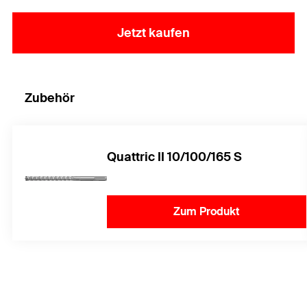
Jetzt kaufen
Zubehör
Quattric II 10/100/165 S
Zum Produkt