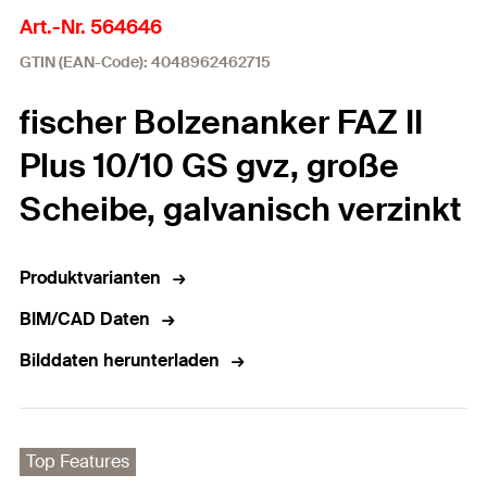
Art.-Nr. 564646
GTIN (EAN-Code): 4048962462715
fischer Bolzenanker FAZ II
Plus 10/10 GS gvz, große
Scheibe, galvanisch verzinkt
Produktvarianten
BIM/CAD Daten
Bilddaten herunterladen
Top Features