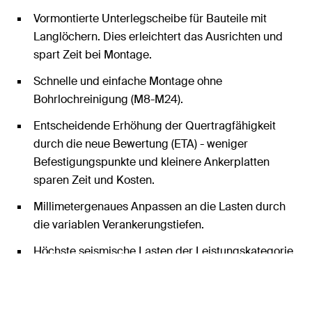
Vormontierte Unterlegscheibe für Bauteile mit
Langlöchern. Dies erleichtert das Ausrichten und
spart Zeit bei Montage.
Schnelle und einfache Montage ohne
Bohrlochreinigung (M8-M24).
Entscheidende Erhöhung der Quertragfähigkeit
durch die neue Bewertung (ETA) - weniger
Befestigungspunkte und kleinere Ankerplatten
sparen Zeit und Kosten.
Millimetergenaues Anpassen an die Lasten durch
die variablen Verankerungstiefen.
Höchste seismische Lasten der Leistungskategorie
C1 mit und ohne die Verwendung der Verfüllscheibe
FFD.