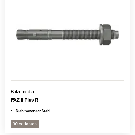
Bolzenanker
FAZ II Plus R
Nichtrostender Stahl
30 Varianten