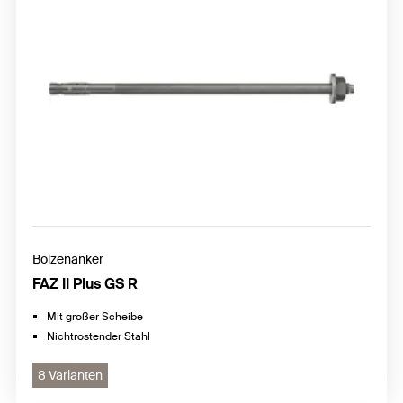
Bolzenanker
FAZ II Plus GS R
Mit großer Scheibe
Nichtrostender Stahl
8 Varianten