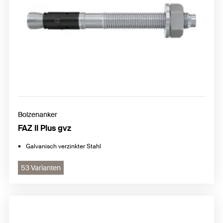
Bolzenanker
FAZ II Plus gvz
Galvanisch verzinkter Stahl
53 Varianten