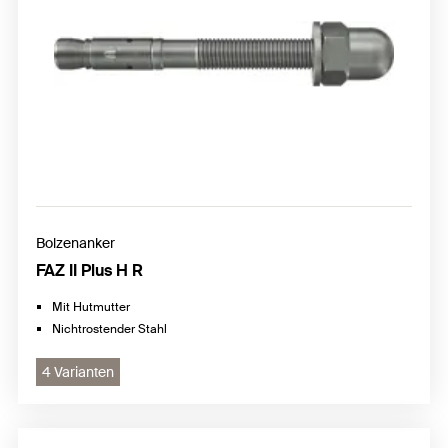
Bolzenanker
FAZ II Plus H R
Mit Hutmutter
Nichtrostender Stahl
4 Varianten