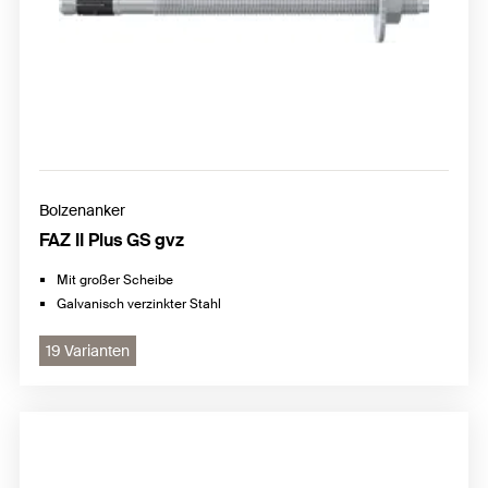
Bolzenanker
FAZ II Plus GS gvz
Mit großer Scheibe
Galvanisch verzinkter Stahl
19 Varianten