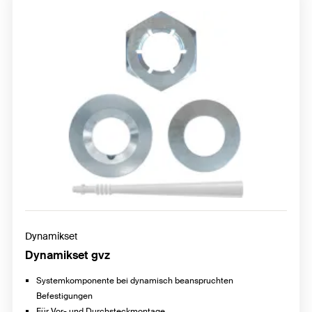
Dynamikset
Dynamikset gvz
Systemkomponente bei dynamisch beanspruchten
Befestigungen
Für Vor- und Durchsteckmontage