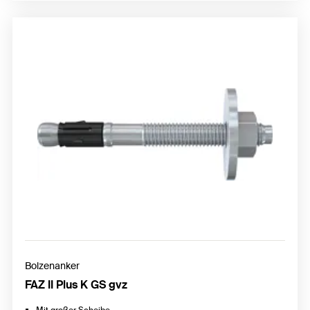
Bolzenanker
FAZ II Plus K GS gvz
Mit großer Scheibe