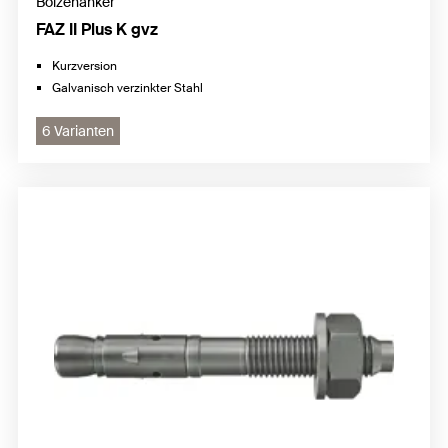
Bolzenanker
FAZ II Plus K gvz
Kurzversion
Galvanisch verzinkter Stahl
6 Varianten