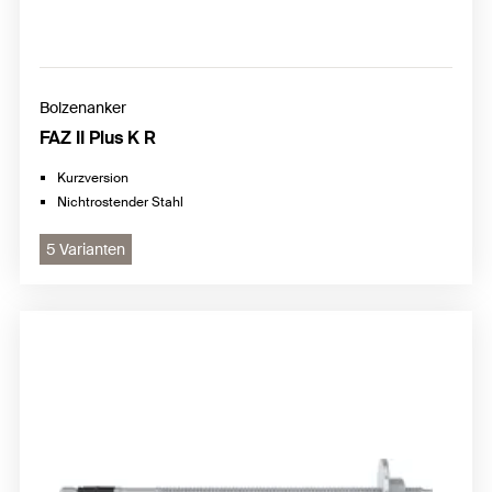
Bolzenanker
FAZ II Plus K R
Kurzversion
Nichtrostender Stahl
5 Varianten