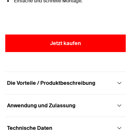
Einfache und schnelle Montage.
Jetzt kaufen
Die Vorteile / Produktbeschreibung
Anwendung und Zulassung
Verfüllscheibe zur nachträglichen
Ringspaltverfüllung.
Technische Daten