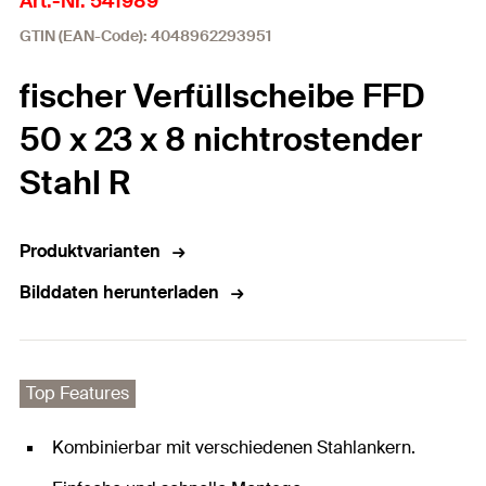
Art.-Nr. 541989
GTIN (EAN-Code): 4048962293951
fischer Verfüllscheibe FFD
50 x 23 x 8 nichtrostender
Stahl R
Produktvarianten
Bilddaten herunterladen
Top Features
Kombinierbar mit verschiedenen Stahlankern.