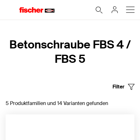
Home
Betonschraube FBS 4 /
FBS 5
Filter
5 Produktfamilien und 14 Varianten gefunden