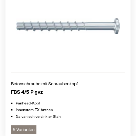
Betonschraube mit Schraubenkopf
FBS 4/5 P gvz
Panhead-Kopf
Innenstern-TX-Antrieb
Galvanisch verzinkter Stahl
5 Varianten