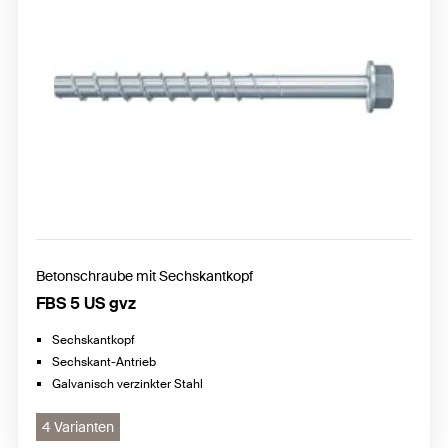
Betonschraube mit Sechskantkopf
FBS 5 US gvz
Sechskantkopf
Sechskant-Antrieb
Galvanisch verzinkter Stahl
4 Varianten