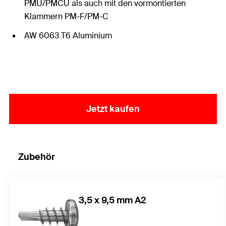
PMU/PMCU als auch mit den vormontierten
Klammern PM-F/PM-C
AW 6063 T6 Aluminium
Jetzt kaufen
Zubehör
3,5 x 9,5 mm A2