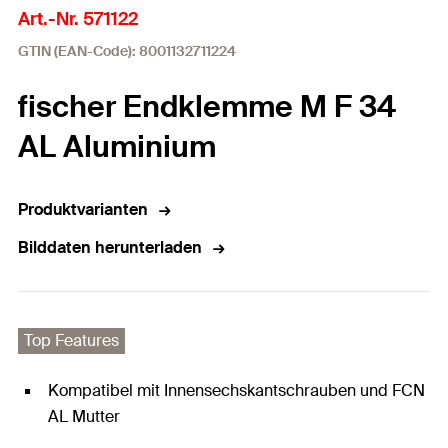
Art.-Nr. 571122
GTIN (EAN-Code): 8001132711224
fischer Endklemme M F 34
AL Aluminium
Produktvarianten
Bilddaten herunterladen
Top Features
Kompatibel mit Innensechskantschrauben und FCN
AL Mutter