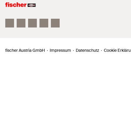
fischer FAZ II
fischer DUOLINE
fischer ULTRACUT FBS II
fischer Austria GmbH
Impressum
Datenschutz
Cookie Erklär