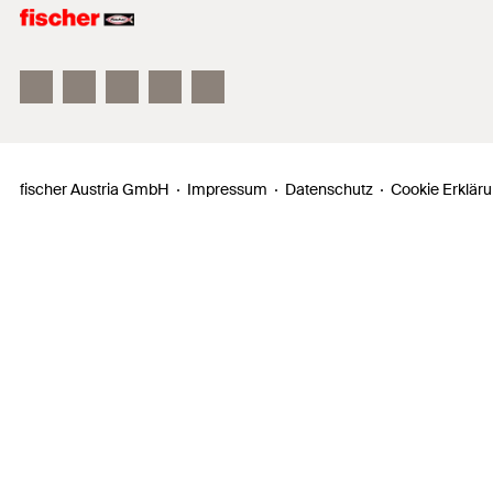
fischer FAZ II
fischer DUOLINE
fischer ULTRACUT FBS II
fischer Austria GmbH
Impressum
Datenschutz
Cookie Erklär