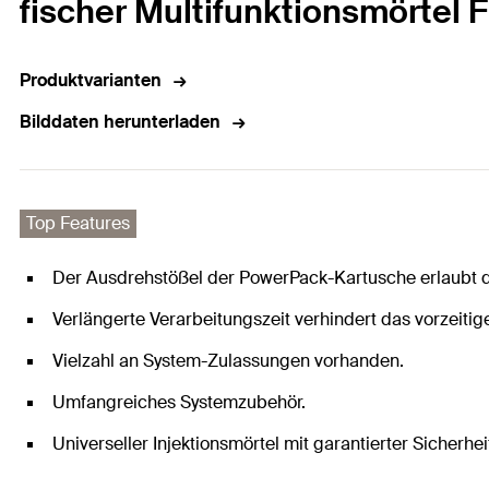
fischer Multifunktionsmörtel
Produktvarianten
Bilddaten herunterladen
Top Features
Der Ausdrehstößel der PowerPack-Kartusche erlaubt 
Verlängerte Verarbeitungszeit verhindert das vorzeitig
Vielzahl an System-Zulassungen vorhanden.
Umfangreiches Systemzubehör.
Universeller Injektionsmörtel mit garantierter Sicherhe