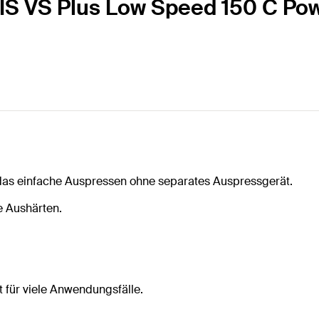
 FIS VS Plus Low Speed 150 C P
das einfache Auspressen ohne separates Auspressgerät.
e Aushärten.
it für viele Anwendungsfälle.