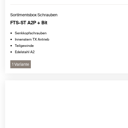
Sortimentsbox Schrauben
FTS-ST A2P + Bit
Senkkopfschrauben
Innenstern TX Antrieb
Teilgewinde
Edelstahl A2
1 Variante