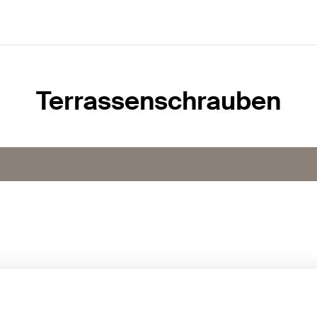
Terrassenschrauben