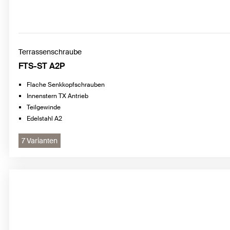
Terrassenschraube
FTS-ST A2P
Flache Senkkopfschrauben
Innenstern TX Antrieb
Teilgewinde
Edelstahl A2
7 Varianten