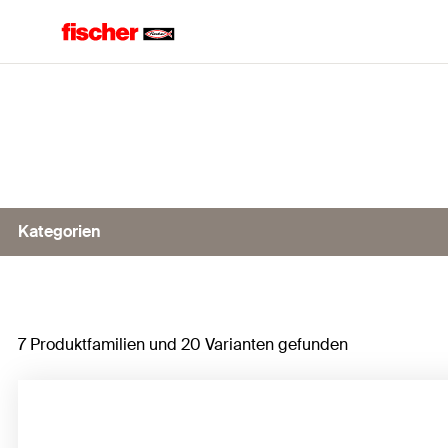
Home
Kategorien
Terrassensystem HiddenFast
7 Produktfamilien und 20 Varianten gefunden