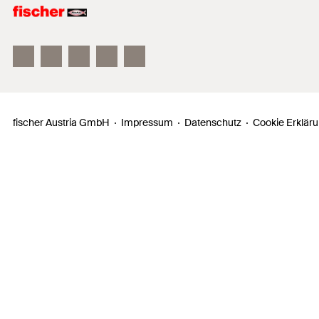
fischer FAZ II
fischer DUOLINE
fischer ULTRACUT FBS II
fischer Austria GmbH
Impressum
Datenschutz
Cookie Erklär