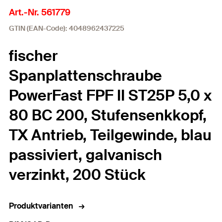
Art.-Nr. 561779
GTIN (EAN-Code): 4048962437225
fischer
Spanplattenschraube
PowerFast FPF II ST25P 5,0 x
80 BC 200, Stufensenkkopf,
TX Antrieb, Teilgewinde, blau
passiviert, galvanisch
verzinkt, 200 Stück
Produktvarianten