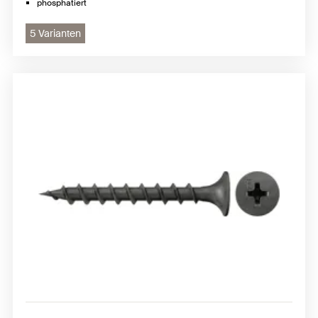
phosphatiert
5 Varianten