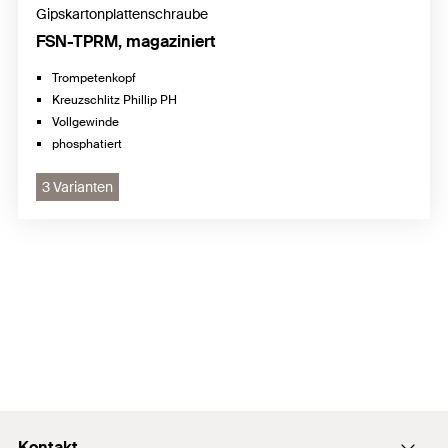
Gipskartonplattenschraube
FSN-TPRM, magaziniert
Trompetenkopf
Kreuzschlitz Phillip PH
Vollgewinde
phosphatiert
3 Varianten
Kontakt