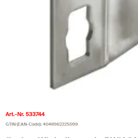
Art.-Nr. 533744
GTIN (EAN-Code): 4048962225099