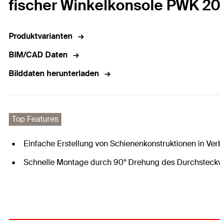
fischer Winkelkonsole PWK 2
Produktvarianten
BIM/CAD Daten
Bilddaten herunterladen
Top Features
Einfache Erstellung von Schienenkonstruktionen in V
Schnelle Montage durch 90° Drehung des Durchsteckv