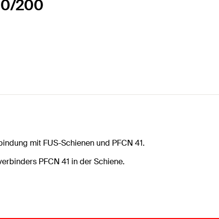
00/200
erbindung mit FUS-Schienen und PFCN 41.
erbinders PFCN 41 in der Schiene.