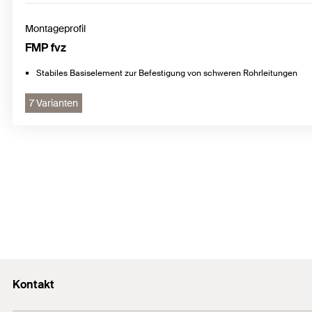
Montageprofil
FMP fvz
Stabiles Basiselement zur Befestigung von schweren Rohrleitungen
7 Varianten
Kontakt