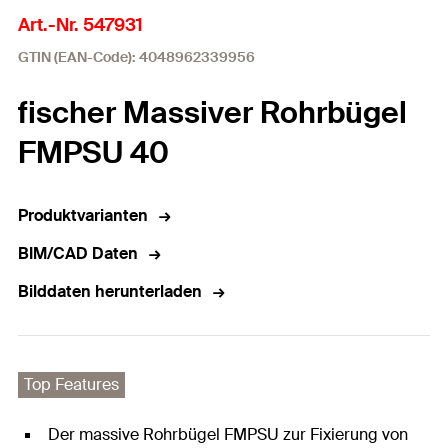
Art.-Nr. 547931
GTIN (EAN-Code): 4048962339956
fischer Massiver Rohrbügel
FMPSU 40
Produktvarianten
BIM/CAD Daten
Bilddaten herunterladen
Top Features
Der massive Rohrbügel FMPSU zur Fixierung von