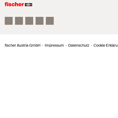
fischer FAZ II
fischer DUOLINE
fischer ULTRACUT FBS II
fischer Austria GmbH
Impressum
Datenschutz
Cookie Erklär