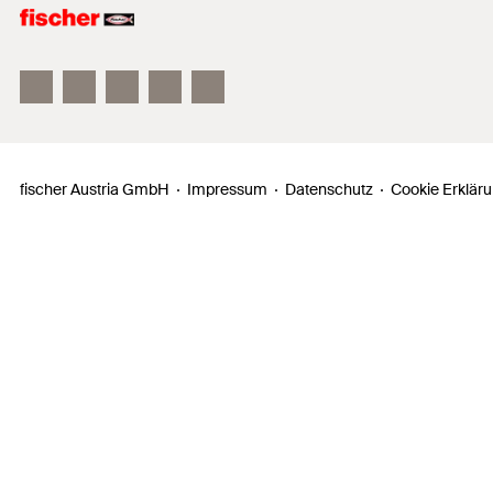
fischer FAZ II
fischer DUOLINE
fischer ULTRACUT FBS II
fischer Austria GmbH
Impressum
Datenschutz
Cookie Erklär