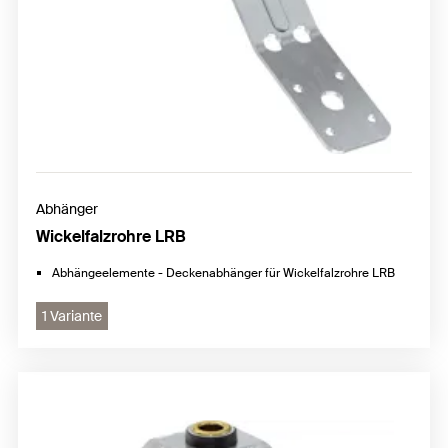
Abhänger
Wickelfalzrohre LRB
Abhängeelemente - Deckenabhänger für Wickelfalzrohre LRB
1 Variante