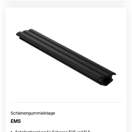
Schienengummieinlage
EMS