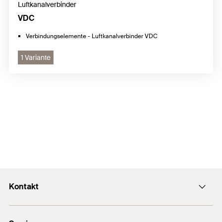
Luftkanalverbinder
VDC
Verbindungselemente - Luftkanalverbinder VDC
1 Variante
Kontakt
office@fischer.at