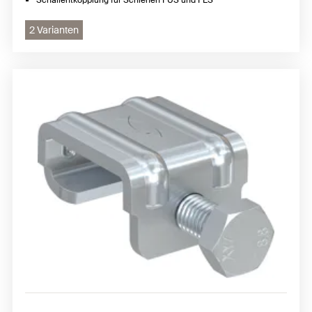
Schallentkopplung für Schienen FUS und FLS
2 Varianten