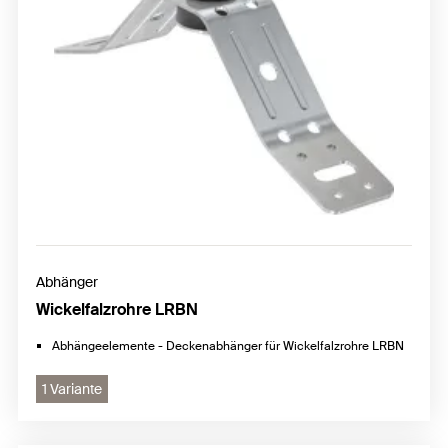
Abhänger
Wickelfalzrohre LRBN
Abhängeelemente - Deckenabhänger für Wickelfalzrohre LRBN
1 Variante