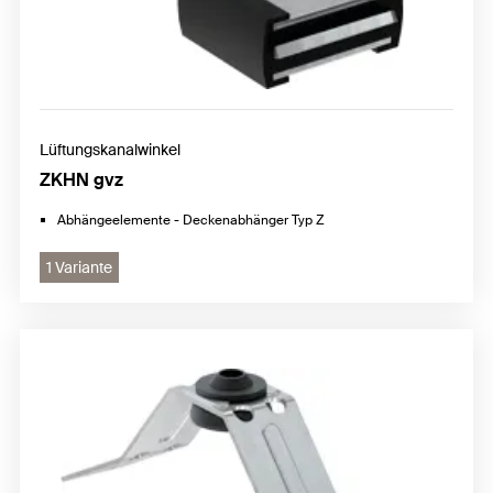
Lüftungskanalwinkel
ZKHN gvz
Abhängeelemente - Deckenabhänger Typ Z
1 Variante