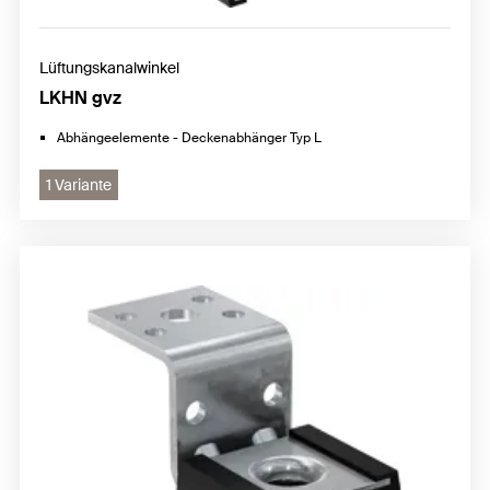
Lüftungskanalwinkel
LKHN gvz
Abhängeelemente - Deckenabhänger Typ L
1 Variante