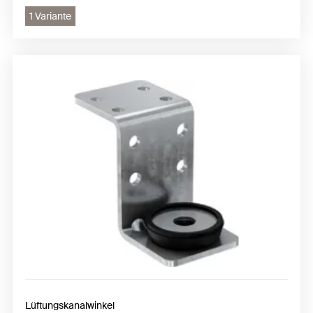
1 Variante
Lüftungskanalwinkel