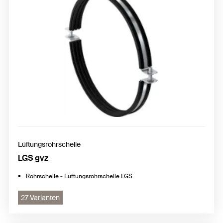
Lüftungsrohrschelle
LGS gvz
Rohrschelle - Lüftungsrohrschelle LGS
27 Varianten