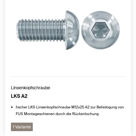
Linsenkopfschraube
LKS A2
fischer LKS Linsenkopfschraube M12x25 A2 zur Befestigung von
FUS Montageschienen durch die Rückenlochung
1 Variante