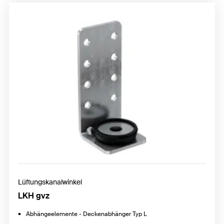
Lüftungskanalwinkel
LKH gvz
Abhängeelemente - Deckenabhänger Typ L