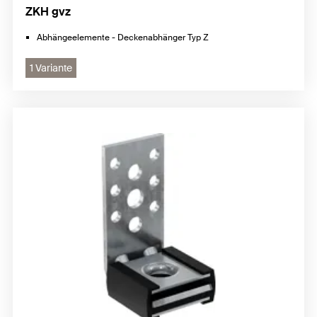
ZKH gvz
Abhängeelemente - Deckenabhänger Typ Z
1 Variante