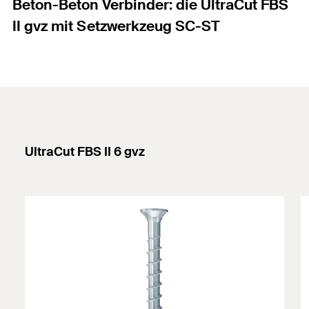
Beton-Beton Verbinder: die UltraCut FBS
II gvz mit Setzwerkzeug SC-ST
UltraCut FBS II 6 gvz