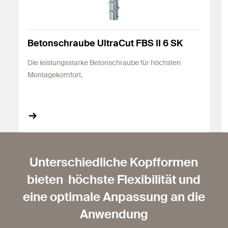
Betonschraube UltraCut FBS II 6 SK
Die leistungsstarke Betonschraube für höchsten
Montagekomfort.
Unterschiedliche Kopfformen
bieten höchste Flexibilität und
eine optimale Anpassung an die
Anwendung