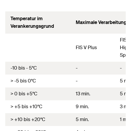
Temperatur im
Maximale Verarbeitung
Verankerungsgrund
FIS 
FIS V Plus
High
Sp
-10 bis - 5°C
-
-
> -5 bis 0°C
-
5 min
> 0 bis +5°C
13 min.
5 min
> +5 bis +10°C
9 min.
3 min
> +10 bis +20°C
5 min.
1 min