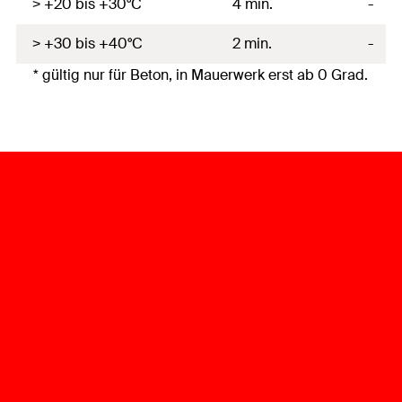
> +20 bis +30°C
4 min.
-
> +30 bis +40°C
2 min.
-
* gültig nur für Beton, in Mauerwerk erst ab 0 Grad.