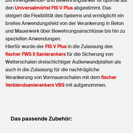
bis Innengewinde- und Bewehrungsanker ist optimal auf
den
Universalmörtel FIS V Plus
abgestimmt. Das
steigert die Flexibilität des Systems und ermöglicht ein
breites Anwendungsfeld von der Verankerung in Beton
und Mauerwerk über Bewehrungsanschlüsse bis hin zu
speziellen Anwendungen.
Hierfür wurde der
FIS V Plus
in die Zulassung des
fischer FWS II Sanierankers
für die Sicherung von
Wetterschalen dreischichtiger Außenwandplatten als
auch in die Zulassung für die nachträgliche
Verankerung von Vormauerschalen mit dem
fischer
Verblendsanierankers VBS
mit aufgenommen.
Das passende Zubehör: