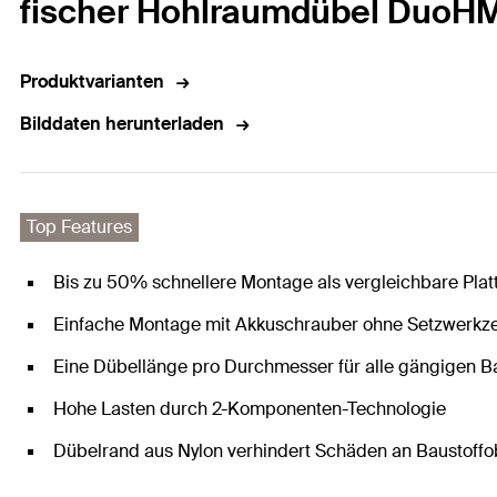
fischer Hohlraumdübel DuoHM
Produktvarianten
Bilddaten herunterladen
Top Features
Bis zu 50% schnellere Montage als vergleichbare Pla
Einfache Montage mit Akkuschrauber ohne Setzwerkz
Eine Dübellänge pro Durchmesser für alle gängigen B
Hohe Lasten durch 2-Komponenten-Technologie
Dübelrand aus Nylon verhindert Schäden an Baustoffo