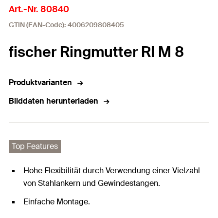
Art.-Nr. 80840
GTIN (EAN-Code): 4006209808405
fischer Ringmutter RI M 8
Produktvarianten
Bilddaten herunterladen
Top Features
Hohe Flexibilität durch Verwendung einer Vielzahl
von Stahlankern und Gewindestangen.
Einfache Montage.