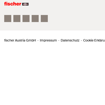
fischer FAZ II
fischer DUOLINE
fischer ULTRACUT FBS II
fischer Austria GmbH
Impressum
Datenschutz
Cookie Erklär