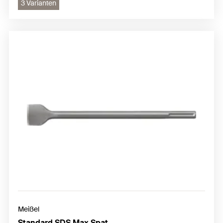
3 Varianten
Meißel
Standard SDS Max Spat