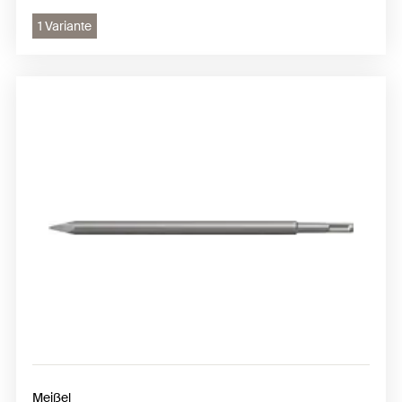
1 Variante
Meißel