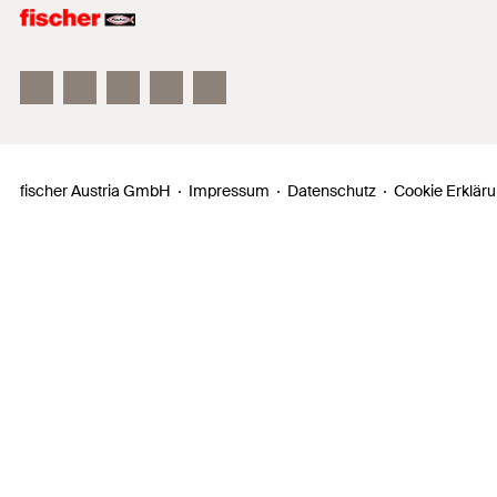
fischer FAZ II
fischer DUOLINE
fischer ULTRACUT FBS II
fischer Austria GmbH
Impressum
Datenschutz
Cookie Erklär