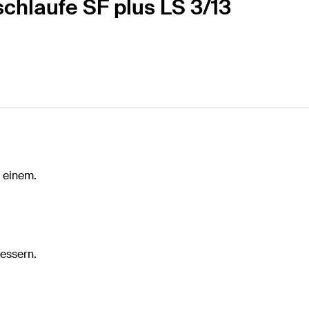
schlaufe SF plus LS 3/13
 einem.
essern.