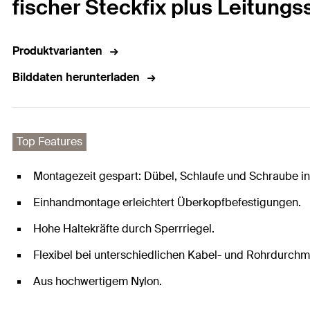
fischer Steckfix plus Leitungs
Produktvarianten
Bilddaten herunterladen
Top Features
Montagezeit gespart: Dübel, Schlaufe und Schraube in
Einhandmontage erleichtert Überkopfbefestigungen.
Hohe Haltekräfte durch Sperrriegel.
Flexibel bei unterschiedlichen Kabel- und Rohrdurchm
Aus hochwertigem Nylon.