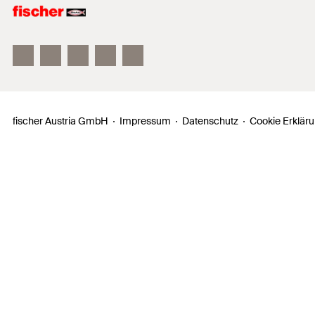
fischer FAZ II
fischer DUOLINE
fischer ULTRACUT FBS II
fischer Austria GmbH
Impressum
Datenschutz
Cookie Erklär