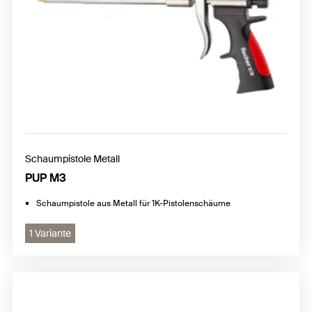
Schaumpistole Metall
PUP M3
Schaumpistole aus Metall für 1K-Pistolenschäume
1 Variante