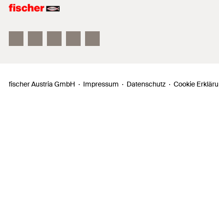
fischer FAZ II
fischer DUOLINE
fischer ULTRACUT FBS II
fischer Austria GmbH
Impressum
Datenschutz
Cookie Erklär