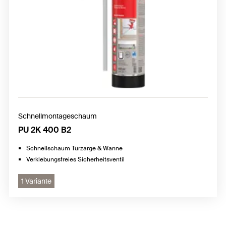
Schnellmontageschaum
PU 2K 400 B2
Schnellschaum Türzarge & Wanne
Verklebungsfreies Sicherheitsventil
1 Variante