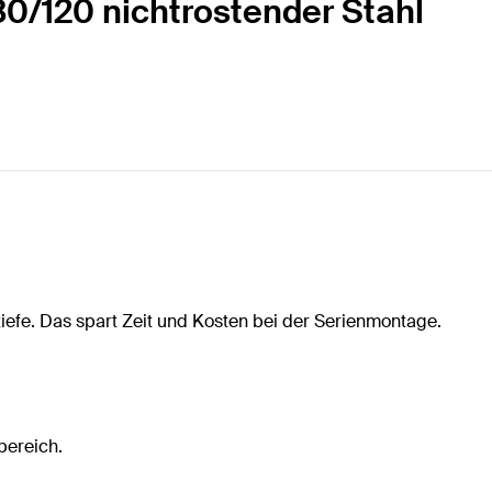
30/120 nichtrostender Stahl
efe. Das spart Zeit und Kosten bei der Serienmontage.
bereich.