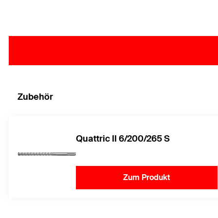
Zubehör
Quattric II 6/200/265 S
Zum Produkt