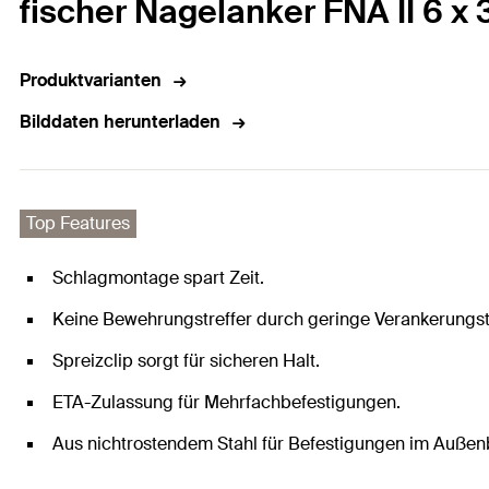
fischer Nagelanker FNA II 6 x 
Produktvarianten
Bilddaten herunterladen
Top Features
Schlagmontage spart Zeit.
Keine Bewehrungstreffer durch geringe Verankerungsti
Spreizclip sorgt für sicheren Halt.
ETA-Zulassung für Mehrfachbefestigungen.
Aus nichtrostendem Stahl für Befestigungen im Außen