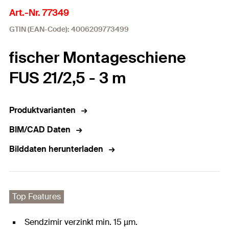
Art.-Nr. 77349
GTIN (EAN-Code): 4006209773499
fischer Montageschiene
FUS 21/2,5 - 3 m
Produktvarianten
BIM/CAD Daten
Bilddaten herunterladen
Top Features
Sendzimir verzinkt min. 15 µm.