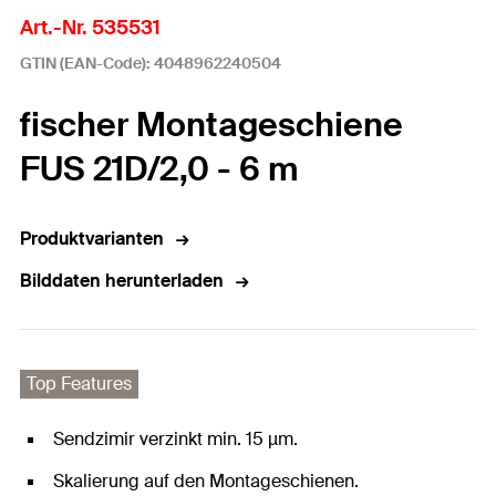
Art.-Nr. 535531
GTIN (EAN-Code): 4048962240504
fischer Montageschiene
FUS 21D/2,0 - 6 m
Produktvarianten
Bilddaten herunterladen
Top Features
Sendzimir verzinkt min. 15 µm.
Skalierung auf den Montageschienen.