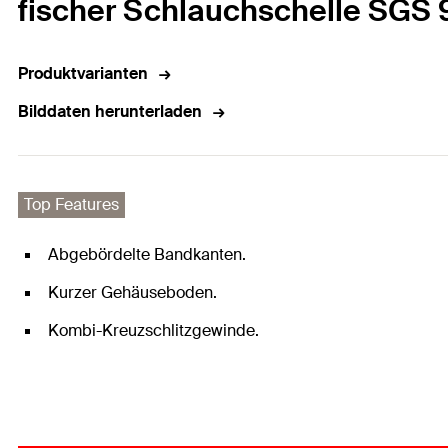
fischer Schlauchschelle SGS 
Produktvarianten
Bilddaten herunterladen
Top Features
Abgebördelte Bandkanten.
Kurzer Gehäuseboden.
Kombi-Kreuzschlitzgewinde.