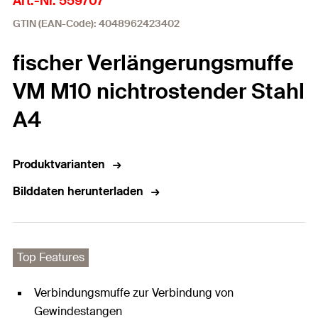
Art.-Nr. 559707
GTIN (EAN-Code): 4048962423402
fischer Verlängerungsmuffe
VM M10 nichtrostender Stahl
A4
Produktvarianten
Bilddaten herunterladen
Top Features
Verbindungsmuffe zur Verbindung von
Gewindestangen