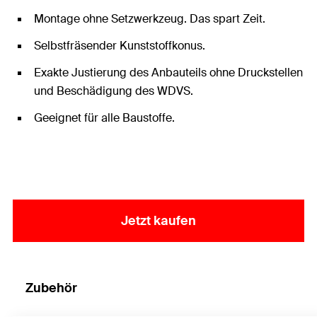
Montage ohne Setzwerkzeug. Das spart Zeit.
Selbstfräsender Kunststoffkonus.
Exakte Justierung des Anbauteils ohne Druckstellen
und Beschädigung des WDVS.
Geeignet für alle Baustoffe.
Jetzt kaufen
Zubehör