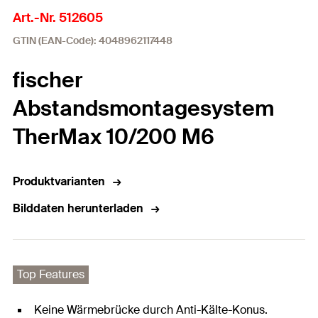
Art.-Nr. 512605
GTIN (EAN-Code): 4048962117448
fischer
Abstandsmontagesystem
TherMax 10/200 M6
Produktvarianten
Bilddaten herunterladen
Top Features
Keine Wärmebrücke durch Anti-Kälte-Konus.