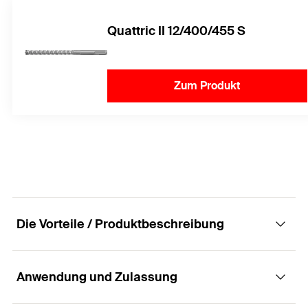
Quattric II 12/400/455 S
Zum Produkt
Die Vorteile / Produktbeschreibung
Anwendung und Zulassung
Die thermisch getrennte Abstandsmontage in