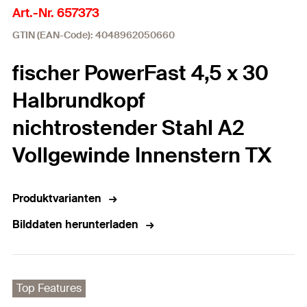
Art.-Nr. 657373
GTIN (EAN-Code): 4048962050660
fischer PowerFast 4,5 x 30
Halbrundkopf
nichtrostender Stahl A2
Vollgewinde Innenstern TX
Produktvarianten
Bilddaten herunterladen
Top Features