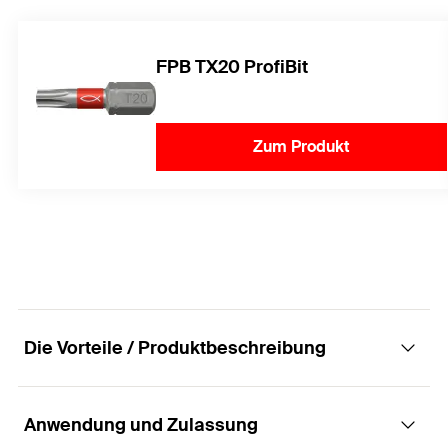
FPB TX20 ProfiBit
Zum Produkt
Die Vorteile / Produktbeschreibung
Anwendung und Zulassung
Die Spanplattenschrauben mit Panhead-Kopf,