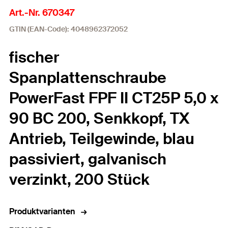
Art.-Nr. 670347
GTIN (EAN-Code): 4048962372052
fischer
Spanplattenschraube
PowerFast FPF II CT25P 5,0 x
90 BC 200, Senkkopf, TX
Antrieb, Teilgewinde, blau
passiviert, galvanisch
verzinkt, 200 Stück
Produktvarianten