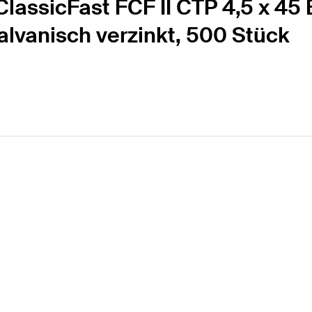
lassicFast FCF II CTP 4,5 x 45 
galvanisch verzinkt, 500 Stück