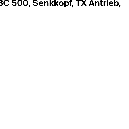
BC 500, Senkkopf, TX Antrieb,