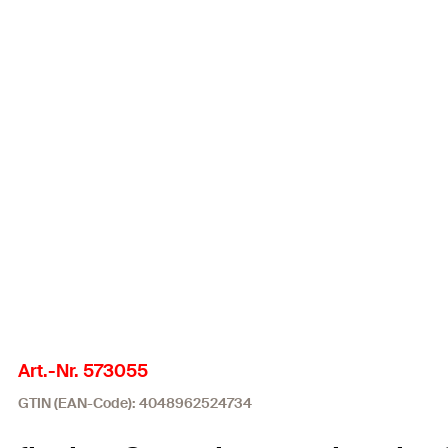
Art.-Nr. 573055
GTIN (EAN-Code): 4048962524734