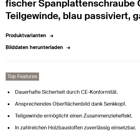
fischer Spanplattenschraube C
Teilgewinde, blau passiviert, 
Produktvarianten
Bilddaten herunterladen
Top Features
Dauerhafte Sicherheit durch CE-Konformität.
Ansprechendes Oberflächenbild dank Senkkopf.
Teilgewinde ermöglicht einen Zusammenzieheffekt.
In zahlreichen Holzbaustoffen zuverlässig einsetzbar.