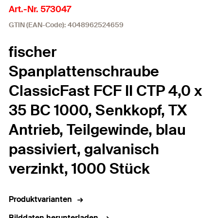
Art.-Nr. 573047
GTIN (EAN-Code): 4048962524659
fischer
Spanplattenschraube
ClassicFast FCF II CTP 4,0 x
35 BC 1000, Senkkopf, TX
Antrieb, Teilgewinde, blau
passiviert, galvanisch
verzinkt, 1000 Stück
Produktvarianten
Bilddaten herunterladen